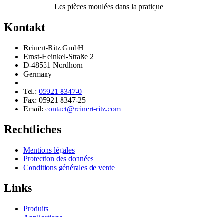
Les pièces moulées dans la pratique
Kontakt
Reinert-Ritz GmbH
Ernst-Heinkel-Straße 2
D-48531 Nordhorn
Germany
Tel.:
05921 8347-0
Fax: 05921 8347-25
Email:
contact@reinert-ritz.com
Rechtliches
Mentions légales
Protection des données
Condi­tions générales de vente
Links
Produits