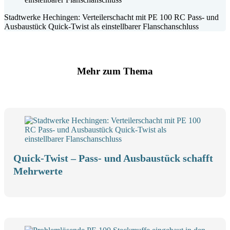
Stadt­werke Hechingen: V
ertei­ler­schacht
mit PE 100 RC Pass- und
Ausbau­stück Quick-Twist als einstell­barer Flansch­an­schluss
Mehr zum Thema
Quick-Twist – Pass- und Ausbau­stück schafft
Mehrwerte