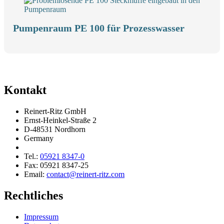
Pumpenraum PE 100 für Prozesswasser
Kontakt
Reinert-Ritz GmbH
Ernst-Heinkel-Straße 2
D-48531 Nordhorn
Germany
Tel.:
05921 8347-0
Fax: 05921 8347-25
Email:
contact@reinert-ritz.com
Rechtliches
Impressum