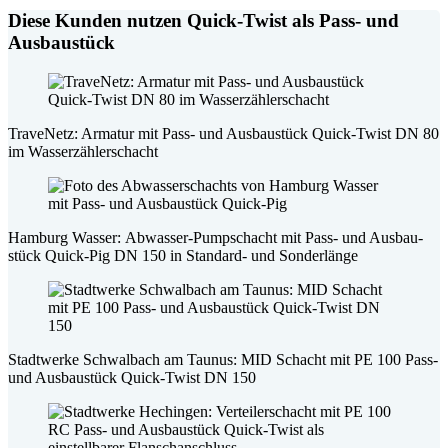
Diese Kunden nutzen Quick-Twist als Pass- und
Ausbaustück
TraveNetz
: Armatur mit Pass- und Ausbau­stück Quick-Twist DN 80
im Wasser­zäh­ler­schacht
Hamburg Wasser
:
Abwasser-Pumpschacht mit Pass- und Ausbau­
stück Quick-Pig DN 150 in Standard- und Sonderlänge
Stadt­werke
Schwalbach
am Taunus:
MID Schacht
mit PE 100 Pass-
und Ausbau­stück Quick-Twist DN 150