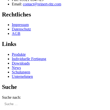
Email:
contact@reinert-ritz.com
Rechtliches
Impressum
Daten­schutz
AGB
Links
Produkte
Indivi­duelle Fertigung
Downloads
News
Schulungen
Unter­nehmen
Suche
Suche nach: