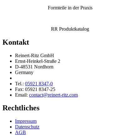
Formteile in der Praxis
RR Produkt­ka­talog
Kontakt
Reinert-Ritz GmbH
Ernst-Heinkel-Straße 2
D-48531 Nordhorn
Germany
Tel.:
05921 8347-0
Fax: 05921 8347-25
Email:
contact@reinert-ritz.com
Rechtliches
Impressum
Daten­schutz
AGB