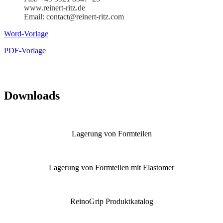
www.reinert-ritz.de
Email: contact@reinert-ritz.com
Word-Vorlage
PDF-Vorlage
Downloads
Lagerung von Formteilen
Lagerung von Formteilen mit Elastomer
ReinoGrip Produkt­ka­talog