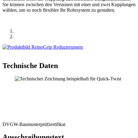
Sie können zwischen den Versionen mit einer und zwei Kupplungen
wählen, um so noch flexibler Ihr Rohrsystem zu gestalten.
Technische Daten
DVGW-Baumus­ter­prüf­zer­ti­fikat
Ausschrei­bungstext