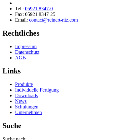
Tel.:
05921 8347-0
Fax: 05921 8347-25
Email:
contact@reinert-ritz.com
Rechtliches
Impressum
Daten­schutz
AGB
Links
Produkte
Indivi­duelle Fertigung
Downloads
News
Schulungen
Unter­nehmen
Suche
Suche nach: