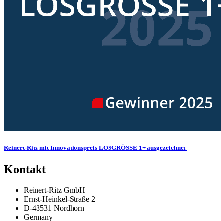
Reinert-Ritz mit Innova­ti­ons­preis LOSGRÖSSE 1+ ausgezeichnet
Kontakt
Reinert-Ritz GmbH
Ernst-Heinkel-Straße 2
D-48531 Nordhorn
Germany