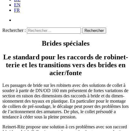
EN
FR
Rechercher :
Brides spéciales
Le standard pour les raccords de robinet­
terie et les transi­tions vers des brides en
acier/fonte
Les passages de bride sur les robinets avec des solutions de collet à
souder à partir de DN/OD 160 mm présentent de fortes varia­tions de
section en raison des dimen­sions des raccords à bride et du dimen­
sion­nement des tuyaux en plastique. En parti­culier pour le montage
de colliers de pré-soudage, le décalage peut poser des problèmes lors
de l’action­nement des armatures. De plus, le collet présoudé a
tendance à céder sous la pleine pression.
Reinert-Ritz propose une solution à ces problèmes avec son raccord