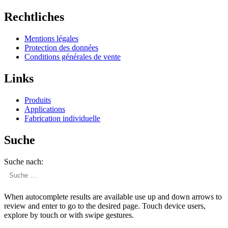
Rechtliches
Mentions légales
Protection des données
Condi­tions générales de vente
Links
Produits
Appli­ca­tions
Fabri­cation individuelle
Suche
Suche nach:
When autocomplete results are available use up and down arrows to
review and enter to go to the desired page. Touch device users,
explore by touch or with swipe gestures.