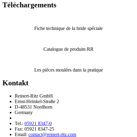
Téléchar­ge­ments
Fiche technique de la bride spéciale
Catalogue de produits RR
Les pièces moulées dans la pratique
Kontakt
Reinert-Ritz GmbH
Ernst-Heinkel-Straße 2
D-48531 Nordhorn
Germany
Tel.:
05921 8347-0
Fax: 05921 8347-25
Email:
contact@reinert-ritz.com