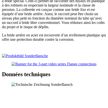
à bride spécial. Celle-ci permet de raccorder des tuyaux en plastique
à des robinets en respectant la largeur nominale et la classe de
pression. La colle­rette est conçue comme une bride fixe et est
équipée d’une bride arrière. Ainsi, le raccord peut être choisi un
niveau plus petit en fonction du diamètre nominal du tube qu’avec
un raccord à bride libre conven­tionnel. Vous réduisez ainsi les coûts
du projet et le risque de dépôts.
La bride arrière en acier est recou­verte d’un revêtement plastique qui
offre une protection durable contre la corrosion.
Données techniques