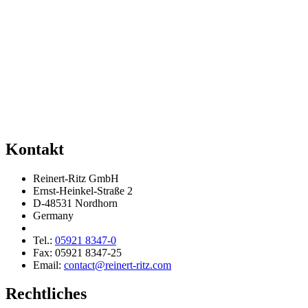
Kontakt
Reinert-Ritz GmbH
Ernst-Heinkel-Straße 2
D-48531 Nordhorn
Germany
Tel.:
05921 8347-0
Fax: 05921 8347-25
Email:
contact@reinert-ritz.com
Rechtliches