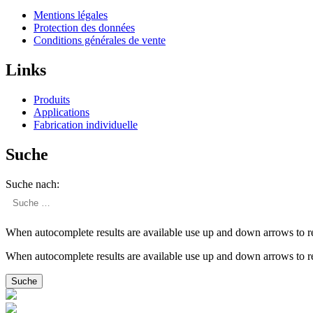
Mentions légales
Protection des données
Condi­tions générales de vente
Links
Produits
Appli­ca­tions
Fabri­cation individuelle
Suche
Suche nach:
When autocomplete results are available use up and down arrows to re
When autocomplete results are available use up and down arrows to re