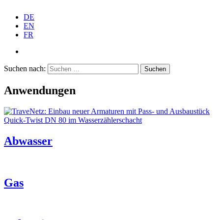
DE
EN
FR
Suchen nach:
Anwendungen
Abwasser
Gas