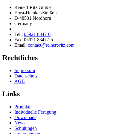
Reinert-Ritz GmbH
Ernst-Heinkel-Straße 2
D-48531 Nordhorn
Germany
Tel.:
05921 8347-0
Fax: 05921 8347-25
Email:
contact@reinert-ritz.com
Rechtliches
Impressum
Daten­schutz
AGB
Links
Produkte
Indivi­duelle Fertigung
Downloads
News
Schulungen
Unter­nehmen