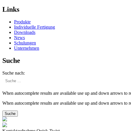
Links
Produkte
Indivi­duelle Fertigung
Downloads
News
Schulungen
Unter­nehmen
Suche
Suche nach:
When autocomplete results are available use up and down arrows to re
When autocomplete results are available use up and down arrows to re
Kontaktaufnahme Quick-Twist