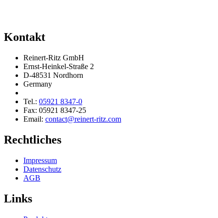
Kontakt
Reinert-Ritz GmbH
Ernst-Heinkel-Straße 2
D-48531 Nordhorn
Germany
Tel.:
05921 8347-0
Fax: 05921 8347-25
Email:
contact@reinert-ritz.com
Rechtliches
Impressum
Daten­schutz
AGB
Links