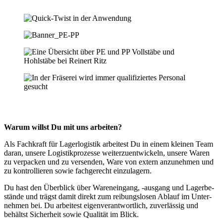
Warum willst Du mit uns arbeiten?
Als Fachkraft für Lager­lo­gistik arbeitest Du in einem kleinen Team
daran, unsere Logis­tik­pro­zesse weiter­zu­ent­wi­ckeln, unsere Waren
zu verpacken und zu versenden, Ware von extern anzunehmen und
zu kontrol­lieren sowie fachge­recht einzulagern.
Du hast den Überblick über Waren­eingang, ‑ausgang und Lager­be­
stände und trägst damit direkt zum reibungs­losen Ablauf im Unter­
nehmen bei. Du arbeitest eigen­ver­ant­wortlich, zuver­lässig und
behältst Sicherheit sowie Qualität im Blick.