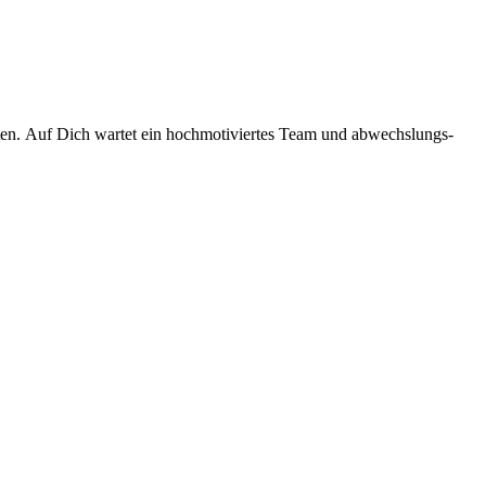
iten. Auf Dich wartet ein hochmo­ti­viertes Team und abwechs­lungs­