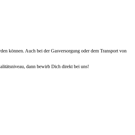
werden können. Auch bei der Gasver­sorgung oder dem Transport von
i­täts­niveau, dann bewirb Dich direkt bei uns!