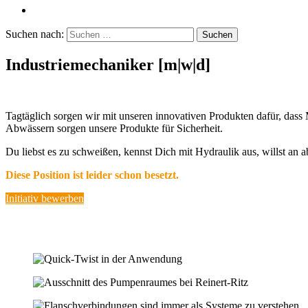
Suchen nach:
Indus­trie­me­cha­niker
[m|w|d]
Tagtäglich sorgen wir mit unseren innova­tiven Produkten dafür, das
Abwässern sorgen unsere Produkte für Sicherheit.
Du liebst es zu schweißen, kennst Dich mit Hydraulik aus, willst an a
Diese Position ist leider schon besetzt.
Initiativ bewerben