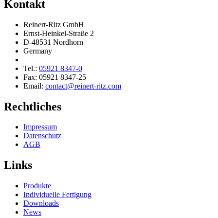
Kontakt
Reinert-Ritz GmbH
Ernst-Heinkel-Straße 2
D-48531 Nordhorn
Germany
Tel.:
05921 8347-0
Fax: 05921 8347-25
Email:
contact@reinert-ritz.com
Rechtliches
Impressum
Daten­schutz
AGB
Links
Produkte
Indivi­duelle Fertigung
Downloads
News