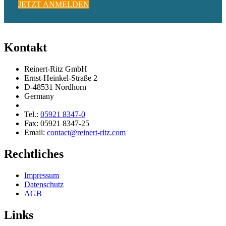
JETZT ANMELDEN
Kontakt
Reinert-Ritz GmbH
Ernst-Heinkel-Straße 2
D-48531 Nordhorn
Germany
Tel.:
05921 8347-0
Fax: 05921 8347-25
Email:
contact@reinert-ritz.com
Rechtliches
Impressum
Daten­schutz
AGB
Links