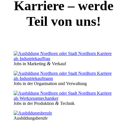
Karriere – werde
Teil von uns!
&
Jobs in Marketing
Verkauf
Jobs in der Organi­sation und Verwaltung
&
Jobs in der Produktion
Technik
Ausbil­dungs­berufe