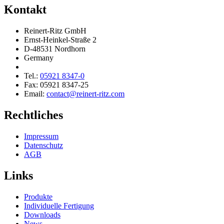
Kontakt
Reinert-Ritz GmbH
Ernst-Heinkel-Straße 2
D-48531 Nordhorn
Germany
Tel.:
05921 8347-0
Fax: 05921 8347-25
Email:
contact@reinert-ritz.com
Rechtliches
Impressum
Daten­schutz
AGB
Links
Produkte
Indivi­duelle Fertigung
Downloads
News