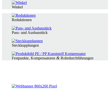
Winkel
Reduktionen
Pass- und Ausbaustück
Steck­kupp­lungen
&
Festpunkte, Kompen­sa­toren
Rohrdurchführungen