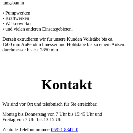
tungsbau in
• Pumpwerken
• Kraftwerken
• Wasserwerken
• und vielen anderen Einsatzgebieten.
Derzeit extru­dieren wir für unsere Kunden Vollstäbe bis ca.
1600 mm Außen­durch­messer und Hohlstäbe bis zu einem Außen­
durch­messer bis ca. 2850 mm.
Kontakt
Wir sind vor Ort und telefo­nisch für Sie erreichbar:
Montag bis Donnerstag von 7 Uhr bis 15:45 Uhr und
Freitag von 7 Uhr bis 13:15 Uhr
Zentrale Telefon­nummer:
05921 8347–0