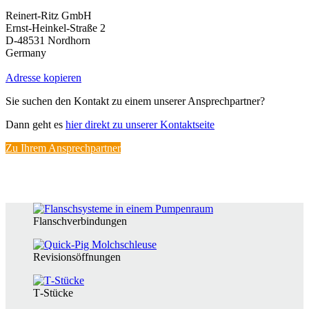
Reinert-Ritz GmbH
Ernst-Heinkel-Straße 2
D‑48531 Nordhorn
Germany
Adresse kopieren
Sie suchen den Kontakt zu einem unserer Ansprechpartner?
Dann geht es
hier direkt zu unserer Kontaktseite
Zu Ihrem Ansprechpartner
Flansch­ver­bin­dungen
Revisi­ons­öff­nungen
T‑Stücke