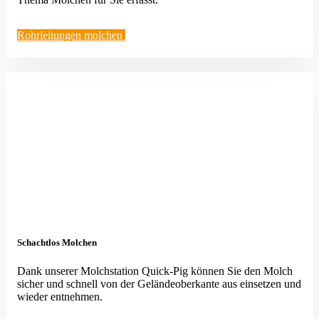
Rohrlei­tungen molchen
Schachtlos Molchen
Dank unserer Molch­station Quick-Pig können Sie den Molch
sicher und schnell von der Gelän­de­ober­kante aus einsetzen und
wieder entnehmen.