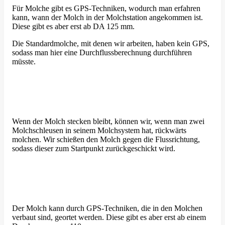
Für Molche gibt es GPS-Techniken, wodurch man erfahren
kann, wann der Molch in der Molch­station angekommen ist.
Diese gibt es aber erst ab DA 125 mm.
Die Standard­molche, mit denen wir arbeiten, haben kein GPS,
sodass man hier eine Durch­fluss­be­rechnung durch­führen
müsste.
Wenn der Molch stecken bleibt, können wir, wenn man zwei
Molch­schleusen in seinem Molch­system hat, rückwärts
molchen. Wir schießen den Molch gegen die Fluss­richtung,
sodass dieser zum Start­punkt zurück­ge­schickt wird.
Der Molch kann durch GPS-Techniken, die in den Molchen
verbaut sind, geortet werden. Diese gibt es aber erst ab einem