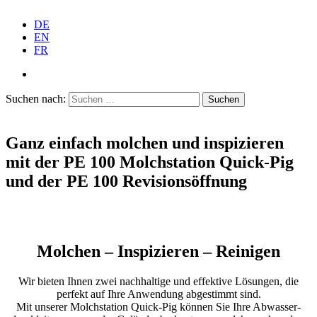
DE
EN
FR
Suchen nach:
Ganz einfach molchen und inspi­zieren
mit der PE 100 Molch­station Quick-Pig
und der PE 100 Revisionsöffnung
Molchen – Inspi­zieren – Reinigen
Wir bieten Ihnen zwei nachhaltige und effektive Lösungen, die
perfekt auf Ihre Anwendung abgestimmt sind.
Mit unserer Molch­station Quick-Pig können Sie Ihre Abwas­ser­