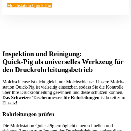
Molch­station Quick-Pig
Inspektion und Reinigung:
Quick-Pig als univer­selles Werkzeug für
den Druckrohrleitungsbetrieb
Molch­schleuse ist nicht gleich nur Molch­schleuse. Unsere Molch­
station Quick-Pig ist vielseitig einsetzbar, sodass Sie die Kontrolle
über Ihre Druck­rohr­leitung gewinnen und diese schützen können.
Das Schweizer Taschen­messer für Rohrlei­tungen
ist bereit zum
Einsatz!
Rohrlei­tungen prüfen
Die Molch­station Quick-Pig ermög­licht einen schnellen und
sicheren Zugang zum Inneren der Druck­rohr­leitung, sodass diese