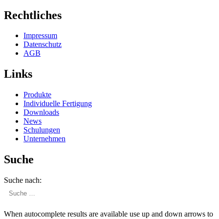
Rechtliches
Impressum
Daten­schutz
AGB
Links
Produkte
Indivi­duelle Fertigung
Downloads
News
Schulungen
Unter­nehmen
Suche
Suche nach:
When autocomplete results are available use up and down arrows to