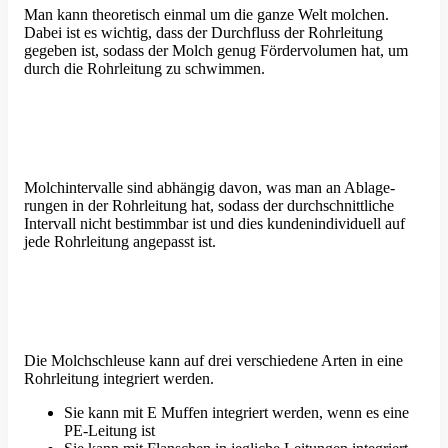
Man kann theore­tisch einmal um die ganze Welt molchen.
Dabei ist es wichtig, dass der Durch­fluss der Rohrleitung
gegeben ist, sodass der Molch genug Förder­vo­lumen hat, um
durch die Rohrleitung zu schwimmen.
Molch­in­ter­valle sind abhängig davon, was man an Ablage­
rungen in der Rohrleitung hat, sodass der durch­schnitt­liche
Intervall nicht bestimmbar ist und dies kunden­in­di­vi­duell auf
jede Rohrleitung angepasst ist.
Die Molch­schleuse kann auf drei verschiedene Arten in eine
Rohrleitung integriert werden.
Sie kann mit E Muffen integriert werden, wenn es eine
PE-Leitung ist