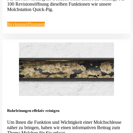
100 Revisi­ons­öffnung dieselben Funktionen wie unsere
Molch­station Quick-Pig.
Revisi­ons­öff­nungen
Rohrlei­tungen effektiv reinigen
Um Ihnen die Funktion und Wichtigkeit einer Molch­schleuse
näher zu bringen, haben wir einen infor­ma­tiven Beitrag zum
Thema Molchen für Sie erfasst.