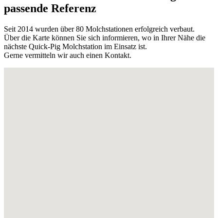
passende Referenz
Seit 2014 wurden über 80 Molch­sta­tionen erfolg­reich verbaut.
Über die Karte können Sie sich infor­mieren, wo in Ihrer Nähe die
nächste Quick-Pig Molch­station im Einsatz ist.
Gerne vermitteln wir auch einen Kontakt.