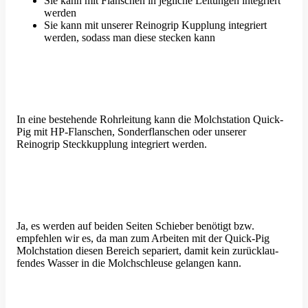
Sie kann mit Flanschen in jegliche Leitungen integriert
werden
Sie kann mit unserer Reinogrip Kupplung integriert
werden, sodass man diese stecken kann
In eine bestehende Rohrleitung kann die Molch­station Quick-
Pig mit HP-Flanschen, Sonder­flan­schen oder unserer
Reinogrip Steck­kupplung integriert werden.
Ja, es werden auf beiden Seiten Schieber benötigt bzw.
empfehlen wir es, da man zum Arbeiten mit der Quick-Pig
Molch­station diesen Bereich separiert, damit kein zurück­lau­
fendes Wasser in die Molch­schleuse gelangen kann.