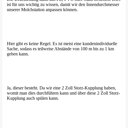
ist für uns wichtig zu wissen, damit wir den Innen­durch­messer
unserer Molch­station anpassen können.
Hier gibt es keine Regel. Es ist meist eine kunden­in­di­vi­duelle
Sache, sodass es teilweise Abstände von 100 m bis zu 1 km
geben kann.
Ja, dieser besteht. Da wir eine 2 Zoll Storz-Kupplung haben,
womit man dies durch­führen kann und über diese 2 Zoll Storz-
Kupplung auch spülen kann.