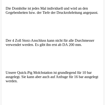
Die Domhöhe ist jedes Mal indivi­duell und wird an den
Gegeben­heiten bzw. der Tiefe der Druck­rohr­leitung angepasst.
Der 4 Zoll Storz-Anschluss kann nicht für alle Durch­messer
verwendet werden. Es gibt ihn erst ab DA 200 mm.
Unsere Quick-Pig Molch­station ist grund­legend für 10 bar
ausgelegt. Sie kann aber auch auf Anfrage für 16 bar ausgelegt
werden.