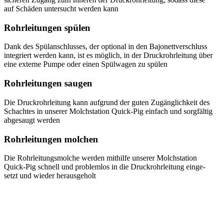
auf Schäden unter­sucht werden kann
Rohrlei­tungen spülen
Dank des Spülan­schlusses, der optional in den Bajonett­ver­schluss
integriert werden kann, ist es möglich, in der Druck­rohr­leitung über
eine externe Pumpe oder einen Spülwagen zu spülen
Rohrlei­tungen saugen
Die Druck­rohr­leitung kann aufgrund der guten Zugäng­lichkeit des
Schachtes in unserer Molch­station Quick-Pig einfach und sorgfältig
abgesaugt werden
Rohrlei­tungen molchen
Die Rohrlei­tungs­molche werden mithilfe unserer Molch­station
Quick-Pig schnell und problemlos in die Druck­rohr­leitung einge­
setzt und wieder herausgeholt