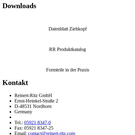
Downloads
Datenblatt Ziehkopf
RR Produkt­ka­talog
Formteile in der Praxis
Kontakt
Reinert-Ritz GmbH
Ernst-Heinkel-Straße 2
D-48531 Nordhorn
Germany
Tel.:
05921 8347-0
Fax: 05921 8347-25
Email:
contact@reinert-ritz.com